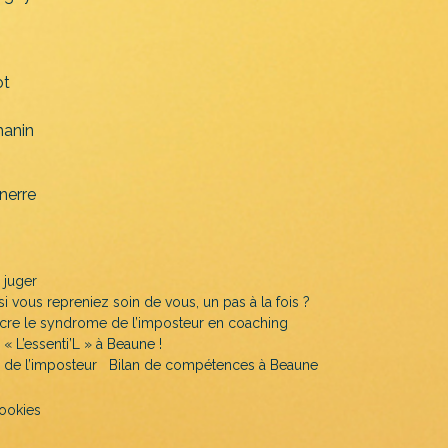
ot
anin
nerre
 juger
 si vous repreniez soin de vous, un pas à la fois ?
cre le syndrome de l’imposteur en coaching
« L’essenti’L » à Beaune !
de l’imposteur
Bilan de compétences à Beaune
cookies