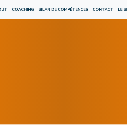
OUT
COACHING
BILAN DE COMPÉTENCES
CONTACT
LE 