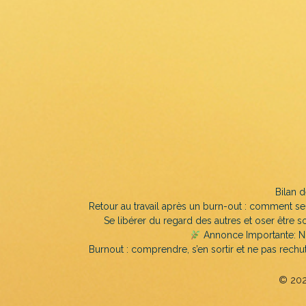
Bilan d
Retour au travail après un burn-out : comment s
Se libérer du regard des autres et oser être soi
Annonce Importante: N
Burnout : comprendre, s’en sortir et ne pas rechu
© 2026