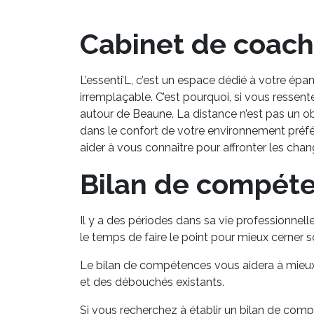
Cabinet de coachin
L’essenti’L, c’est un espace dédié à votre ép
irremplaçable. C’est pourquoi, si vous ressen
autour de Beaune. La distance n’est pas un o
dans le confort de votre environnement préfér
aider à vous connaître pour affronter les cha
Bilan de compéte
Il y a des périodes dans sa vie professionnell
le temps de faire le point pour mieux cerner s
Le bilan de compétences vous aidera à mieux
et des débouchés existants.
Si vous recherchez à établir un bilan de comp