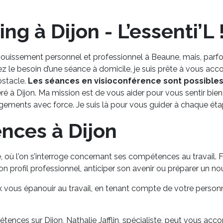
g à Dijon - L’essenti’L 
anouissement personnel et professionnel à Beaune, mais, parfoi
tez le besoin d’une séance à domicile, je suis prête à vous a
bstacle.
Les séances en visioconférence sont possible
é à Dijon. Ma mission est de vous aider pour vous sentir bien,
ngements avec force. Je suis là pour vous guider à chaque éta
nces à Dijon
e, où l'on s’interroge concernant ses compétences au travail. 
on profil professionnel, anticiper son avenir ou préparer un no
 vous épanouir au travail, en tenant compte de votre person
étences sur Dijon, Nathalie Jafflin, spécialiste, peut vous 