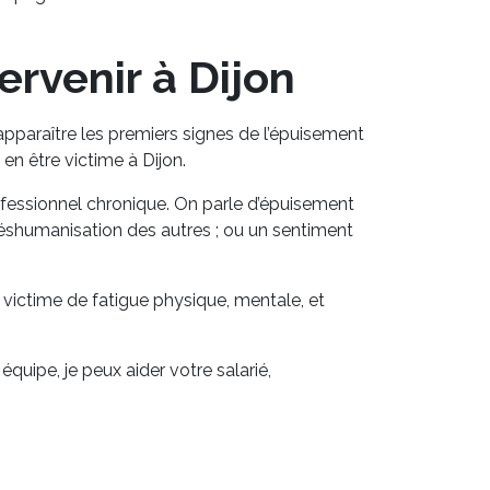
rvenir à Dijon
pparaître les premiers signes de l’épuisement
en être victime à Dijon.
rofessionnel chronique. On parle d’épuisement
déshumanisation des autres ; ou un sentiment
es victime de fatigue physique, mentale, et
quipe, je peux aider votre salarié,