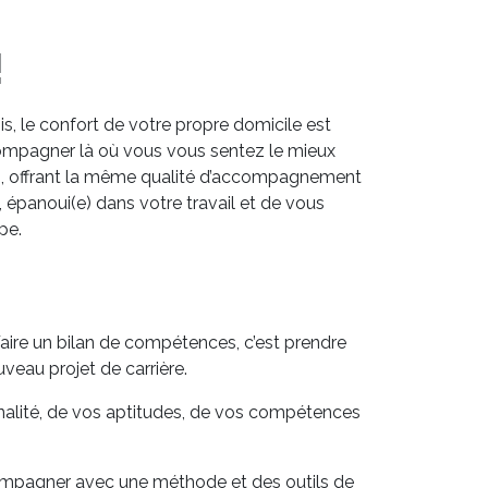
!
s, le confort de votre propre domicile est
ccompagner là où vous vous sentez le mieux
s
, offrant la même qualité d’accompagnement
 épanoui(e) dans votre travail et de vous
pe.
Faire un bilan de compétences, c’est prendre
uveau projet de carrière.
nalité, de vos aptitudes, de vos compétences
accompagner avec une méthode et des outils de