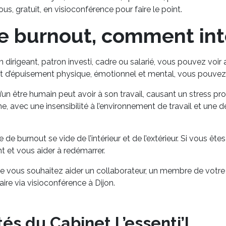
, gratuit, en visioconférence pour faire le point.
e burnout, comment inte
igeant, patron investi, cadre ou salarié, vous pouvez voir a
tat d’épuisement physique, émotionnel et mental, vous pouvez 
u’un être humain peut avoir à son travail, causant un stress p
, avec une insensibilité à l’environnement de travail et une 
 de burnout se vide de l’intérieur et de l’extérieur. Si vous êt
nt et vous aider à redémarrer.
ue vous souhaitez aider un collaborateur, un membre de votre é
re via visioconférence à Dijon.
tés du Cabinet L’essenti’L