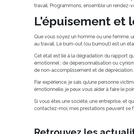
travail. Programmons, ensemble un rendez-vous
L'épuisement et l
Que vous soyez un homme ou une femme, un dir
au travail. Le burn-out (ou burnout) est un é
Cet état est lié à la dégradation du rapport q
émotionnel ; de dépersonnalisation ou cynisme
de non-accomplissement et de dépréciation.
Par expérience, je sais qu’une personne victime
émotionnelle, je peux vous aider à faire le poi
Si vous êtes une société, une entreprise, et q
contactez-moi, mes prestations peuvent se fai
Retrouvez les actuali