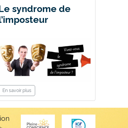
Le syndrome de
l’imposteur
En savoir plus
ion