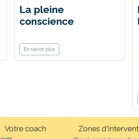
La pleine
conscience
En savoir plus
Votre coach
Zones d'intervent