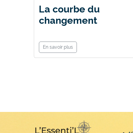
La courbe du
changement
En savoir plus