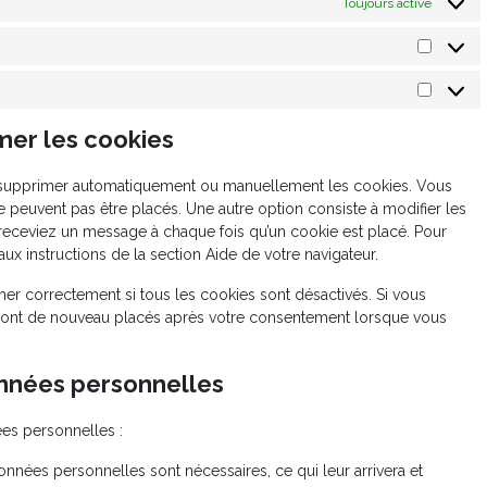
Toujours activé
Statisti
Marketi
mer les cookies
ur supprimer automatiquement ou manuellement les cookies. Vous
 peuvent pas être placés. Une autre option consiste à modifier les
 receviez un message à chaque fois qu’un cookie est placé. Pour
ux instructions de la section Aide de votre navigateur.
er correctement si tous les cookies sont désactivés. Si vous
seront de nouveau placés après votre consentement lorsque vous
onnées personnelles
es personnelles :
nnées personnelles sont nécessaires, ce qui leur arrivera et