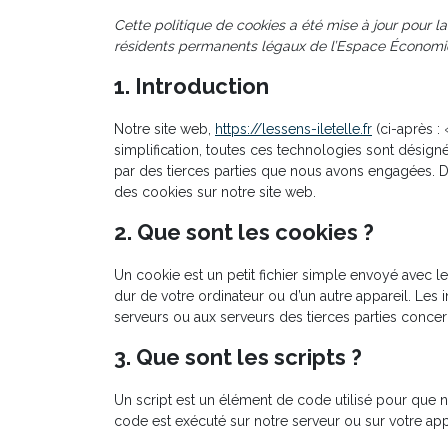
Cette politique de cookies a été mise à jour pour la 
résidents permanents légaux de l’Espace Économiq
1. Introduction
Notre site web,
https://lessens-iletelle.fr
(ci-après : 
simplification, toutes ces technologies sont désig
par des tierces parties que nous avons engagées. D
des cookies sur notre site web.
2. Que sont les cookies ?
Un cookie est un petit fichier simple envoyé avec l
dur de votre ordinateur ou d’un autre appareil. Les
serveurs ou aux serveurs des tierces parties concern
3. Que sont les scripts ?
Un script est un élément de code utilisé pour que n
code est exécuté sur notre serveur ou sur votre app