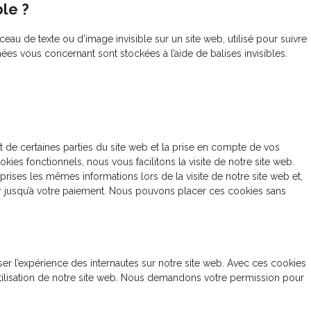
ble ?
ceau de texte ou d’image invisible sur un site web, utilisé pour suivre
nnées vous concernant sont stockées à l’aide de balises invisibles.
 de certaines parties du site web et la prise en compte de vos
kies fonctionnels, nous vous facilitons la visite de notre site web.
eprises les mêmes informations lors de la visite de notre site web et,
r jusqu’à votre paiement. Nous pouvons placer ces cookies sans
iser l’expérience des internautes sur notre site web. Avec ces cookies
utilisation de notre site web. Nous demandons votre permission pour