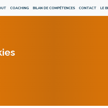
OUT
COACHING
BILAN DE COMPÉTENCES
CONTACT
LE 
kies