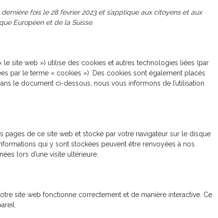
dernière fois le 28 février 2023 et s’applique aux citoyens et aux
ue Européen et de la Suisse.
« le site web ») utilise des cookies et autres technologies liées (par
nées par le terme « cookies »). Des cookies sont également placés
ans le document ci-dessous, nous vous informons de l’utilisation
es pages de ce site web et stocké par votre navigateur sur le disque
 informations qui y sont stockées peuvent être renvoyées à nos
ées lors d’une visite ultérieure.
otre site web fonctionne correctement et de manière interactive. Ce
areil.