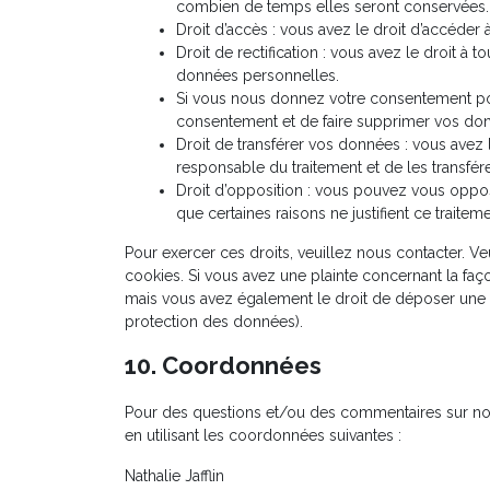
combien de temps elles seront conservées.
Droit d’accès : vous avez le droit d’accéde
Droit de rectification : vous avez le droit à
données personnelles.
Si vous nous donnez votre consentement pou
consentement et de faire supprimer vos do
Droit de transférer vos données : vous ave
responsable du traitement et de les transfére
Droit d’opposition : vous pouvez vous opp
que certaines raisons ne justifient ce traiteme
Pour exercer ces droits, veuillez nous contacter. V
cookies. Si vous avez une plainte concernant la fa
mais vous avez également le droit de déposer une pla
protection des données).
10. Coordonnées
Pour des questions et/ou des commentaires sur notr
en utilisant les coordonnées suivantes :
Nathalie Jafflin