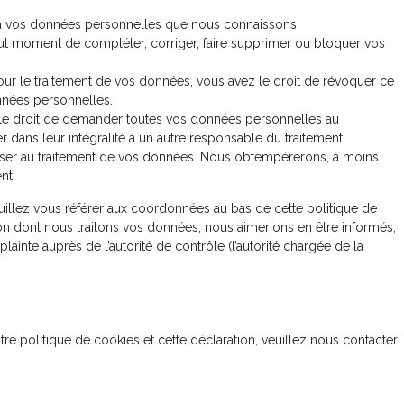
r à vos données personnelles que nous connaissons.
 tout moment de compléter, corriger, faire supprimer ou bloquer vos
r le traitement de vos données, vous avez le droit de révoquer ce
nnées personnelles.
z le droit de demander toutes vos données personnelles au
r dans leur intégralité à un autre responsable du traitement.
oser au traitement de vos données. Nous obtempérerons, à moins
nt.
euillez vous référer aux coordonnées au bas de cette politique de
çon dont nous traitons vos données, nous aimerions en être informés,
inte auprès de l’autorité de contrôle (l’autorité chargée de la
e politique de cookies et cette déclaration, veuillez nous contacter