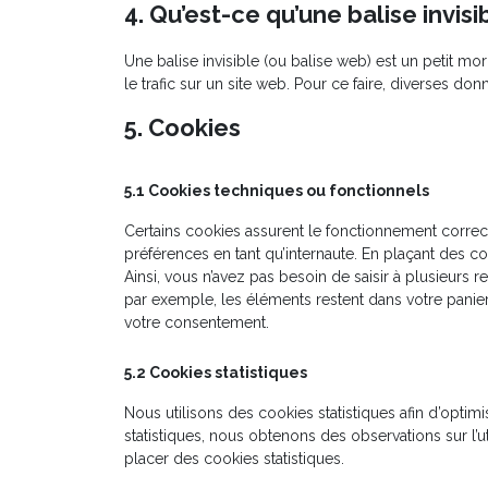
4. Qu’est-ce qu’une balise invisi
Une balise invisible (ou balise web) est un petit mor
le trafic sur un site web. Pour ce faire, diverses do
5. Cookies
5.1 Cookies techniques ou fonctionnels
Certains cookies assurent le fonctionnement correct
préférences en tant qu’internaute. En plaçant des coo
Ainsi, vous n’avez pas besoin de saisir à plusieurs r
par exemple, les éléments restent dans votre panie
votre consentement.
5.2 Cookies statistiques
Nous utilisons des cookies statistiques afin d’optim
statistiques, nous obtenons des observations sur l’
placer des cookies statistiques.