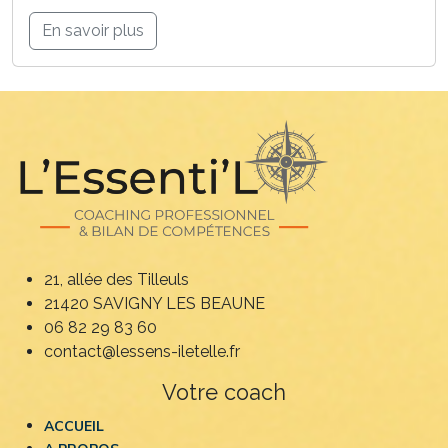
En savoir plus
21, allée des Tilleuls
21420 SAVIGNY LES BEAUNE
06 82 29 83 60
contact@lessens-iletelle.fr
Votre coach
ACCUEIL