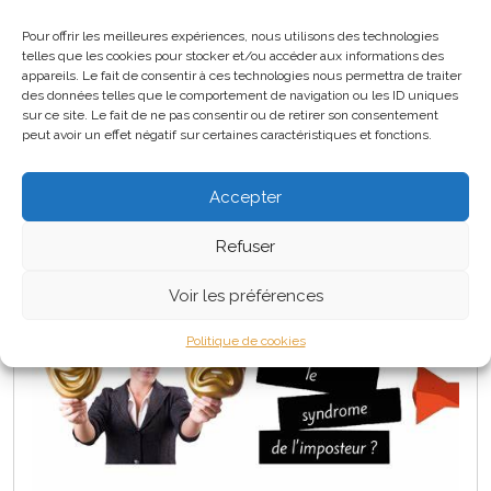
La courbe du changement
Pour offrir les meilleures expériences, nous utilisons des technologies
telles que les cookies pour stocker et/ou accéder aux informations des
appareils. Le fait de consentir à ces technologies nous permettra de traiter
des données telles que le comportement de navigation ou les ID uniques
sur ce site. Le fait de ne pas consentir ou de retirer son consentement
En savoir plus
peut avoir un effet négatif sur certaines caractéristiques et fonctions.
Accepter
Le syndrome de l’imposteur
Refuser
Voir les préférences
Politique de cookies