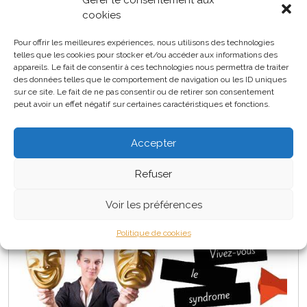
Gérer le consentement aux
Cabinet L’essenti’L
cookies
Pour offrir les meilleures expériences, nous utilisons des technologies
La courbe du changement
telles que les cookies pour stocker et/ou accéder aux informations des
appareils. Le fait de consentir à ces technologies nous permettra de traiter
des données telles que le comportement de navigation ou les ID uniques
sur ce site. Le fait de ne pas consentir ou de retirer son consentement
peut avoir un effet négatif sur certaines caractéristiques et fonctions.
En savoir plus
Accepter
Refuser
Le syndrome de l’imposteur
Voir les préférences
Politique de cookies