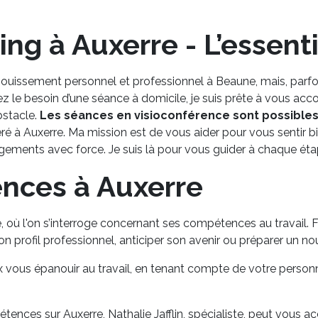
ng à Auxerre - L’essenti’
anouissement personnel et professionnel à Beaune, mais, parfoi
tez le besoin d’une séance à domicile, je suis prête à vous a
bstacle.
Les séances en visioconférence sont possible
é à Auxerre. Ma mission est de vous aider pour vous sentir bi
ngements avec force. Je suis là pour vous guider à chaque éta
nces à Auxerre
e, où l'on s’interroge concernant ses compétences au travail. 
on profil professionnel, anticiper son avenir ou préparer un no
 vous épanouir au travail, en tenant compte de votre person
étences sur Auxerre, Nathalie Jafflin, spécialiste, peut vou