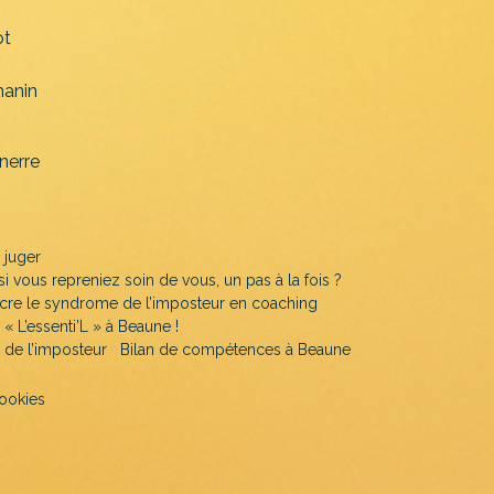
ot
anin
nerre
 juger
 si vous repreniez soin de vous, un pas à la fois ?
cre le syndrome de l’imposteur en coaching
« L’essenti’L » à Beaune !
de l’imposteur
Bilan de compétences à Beaune
cookies