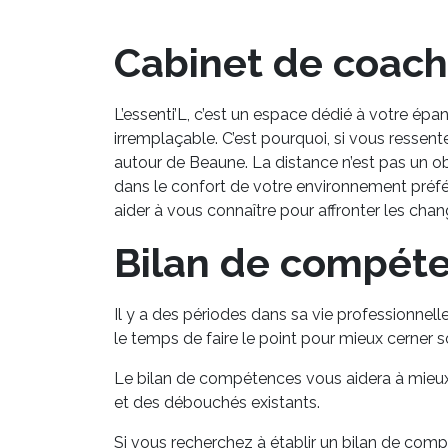
Cabinet de coachi
L’essenti’L, c’est un espace dédié à votre ép
irremplaçable. C’est pourquoi, si vous ressen
autour de Beaune. La distance n’est pas un o
dans le confort de votre environnement préfér
aider à vous connaître pour affronter les cha
Bilan de compéte
Il y a des périodes dans sa vie professionnell
le temps de faire le point pour mieux cerner s
Le bilan de compétences vous aidera à mieux
et des débouchés existants.
Si vous recherchez à établir un bilan de comp