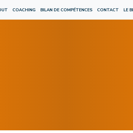
OUT
COACHING
BILAN DE COMPÉTENCES
CONTACT
LE 