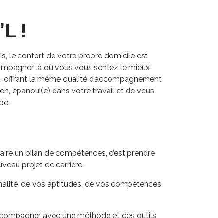
L !
s, le confort de votre propre domicile est
ccompagner là où vous vous sentez le mieux
s
, offrant la même qualité d’accompagnement
en, épanoui(e) dans votre travail et de vous
pe.
Faire un bilan de compétences, c’est prendre
uveau projet de carrière.
nalité, de vos aptitudes, de vos compétences
s accompagner avec une méthode et des outils