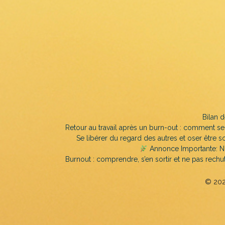
Bilan d
Retour au travail après un burn-out : comment s
Se libérer du regard des autres et oser être soi
Annonce Importante: N
Burnout : comprendre, s’en sortir et ne pas rechu
© 2026