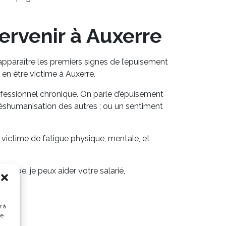
ervenir à Auxerre
pparaître les premiers signes de l’épuisement
en être victime à Auxerre.
rofessionnel chronique. On parle d’épuisement
déshumanisation des autres ; ou un sentiment
es victime de fatigue physique, mentale, et
quipe, je peux aider votre salarié,
r à
de