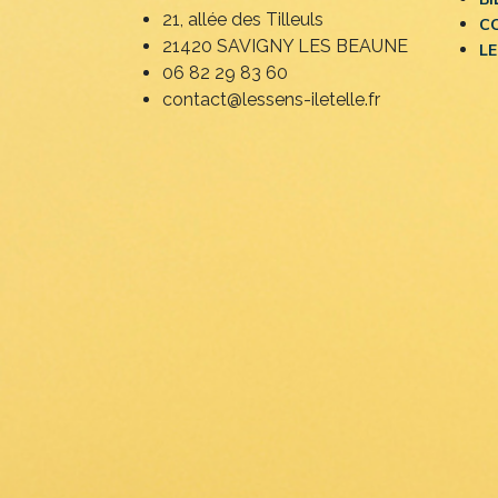
21, allée des Tilleuls
C
21420 SAVIGNY LES BEAUNE
LE
06 82 29 83 60
contact@lessens-iletelle.fr