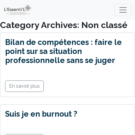
Skip to main content
Category Archives: Non classé
Bilan de compétences : faire le
point sur sa situation
professionnelle sans se juger
En savoir plus
Suis je en burnout ?