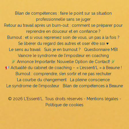
Bilan de compétences : faire le point sur sa situation
professionnelle sans se juger
Retour au travail après un burn-out : comment se préparer pour
reprendre en douceur et en confiance ?
Burnout : et si vous repreniez soin de vous, un pas à la fois ?
Se libérer du regard des autres et oser être soi ♥️
Le sens au travail
Suis je en burnout ?
Questionnaire MBI
Vaincre le syndrome de l’imposteur en coaching
Annonce Importante: Nouvelle Option de Contact!
Actualité du cabinet de coaching – « L’essenti’L » à Beaune !
Burnout : comprendre, s’en sortir et ne pas rechuter
La courbe du changement
La pleine conscience
Le syndrome de l’imposteur
Bilan de compétences à Beaune
© 2026 L'Essenti'L. Tous droits réservés -
Mentions légales
-
Politique de cookies